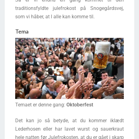
traditionsfyldte julefrokost på Snogegårdsvej,
som vi håber, at I alle kan komme til.
Tema
Temaet er denne gang:
Oktoberfest
Det kan jo så betyde, at du kommer iklædt
Lederhosen eller har lavet wurst og sauerkraut
hele natten før Julefrokosten, at du er gået i skarp