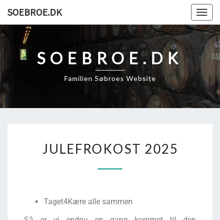
SOEBROE.DK
Togg
navig
SOEBROE.DK
Familien Søbroes Website
JULEFROKOST 2025
Taget4Kære alle sammen
Så er vi endnu en gang kommet til den