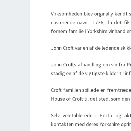
Virksomheden blev orginally kendt s
nuværende navn i 1736, da det fi
fornem familie i Yorkshire vinhandler
John Croft var en af de ledende skikk
John Crofts afhandling om vin fra P
stadig en af de vigtigste kilder til i
Croft familien spillede en fremtræde
House of Croft til det sted, som den 
Selv veletablerede i Porto og akti
kontakten med deres Yorkshire opri