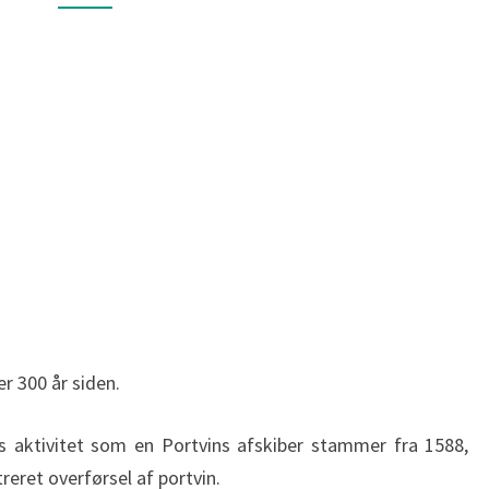
r 300 år siden.
s aktivitet som en Portvins afskiber stammer fra 1588,
treret overførsel af portvin.