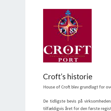
Croft’s historie
House of Croft blev grundlagt for ove
De tidligste bevis på virksomheden
tilfældigvis året for den første regis