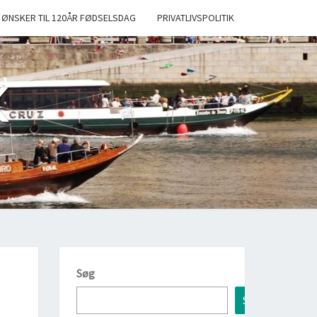
 ØNSKER TIL 120ÅR FØDSELSDAG
PRIVATLIVSPOLITIK
K
Søg
Søg